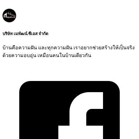
บริษัท เมพัฒน์.ซีเอส จำกัด
บ้านคือความฝัน และทุกความฝัน เราอยากช่วยสร้างให้เป็นจริง
ด้วยความอบอุ่น เหมือนคนในบ้านเดียวกัน