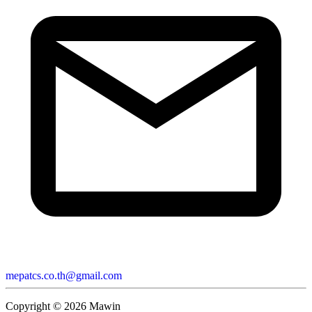
mepatcs.co.th@gmail.com
Copyright ©
2026
Mawin