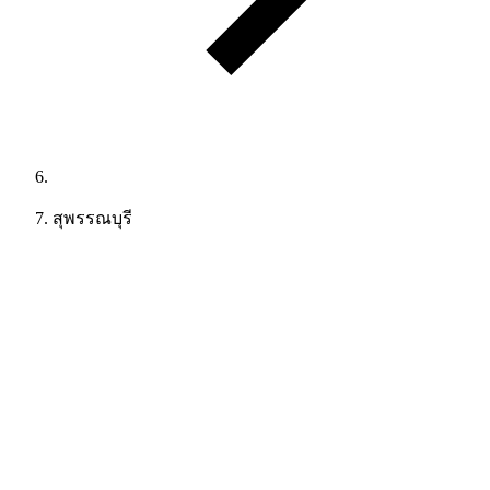
สุพรรณบุรี