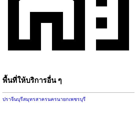
พื้นที่ให้บริการอื่น ๆ
ปราจีนบุรี
สมุทรสาคร
นครนายก
เพชรบุรี
พร้อมเริ่มสร้างบ้านในพื้นที่ของคุณหรือยัง?