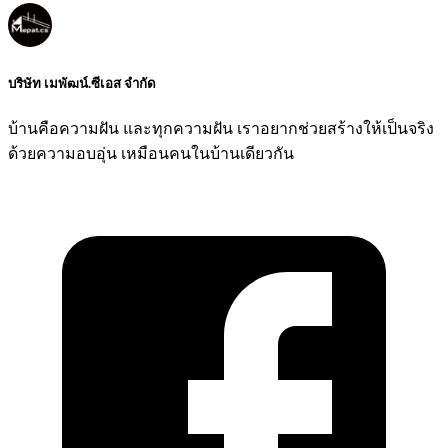
บริษัท เมพัฒน์.ซีเอส จำกัด
บ้านคือความฝัน และทุกความฝัน เราอยากช่วยสร้างให้เป็นจริง
ด้วยความอบอุ่น เหมือนคนในบ้านเดียวกัน