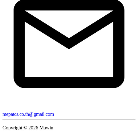
mepatcs.co.th@gmail.com
Copyright ©
2026
Mawin