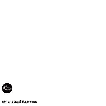
บริษัท เมพัฒน์.ซีเอส จำกัด