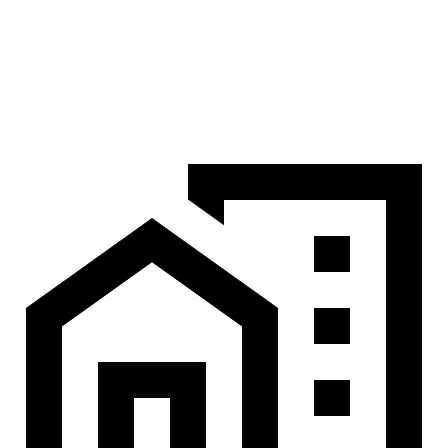
ขั้นตอนที่
04
ตรวจรับและส่งมอบบ้าน
ตรวจความเรียบร้อยร่วมกันก่อนส่งมอบบ้านตรงตามสัญญา
พร้อมดูแลหลังส่งมอบ